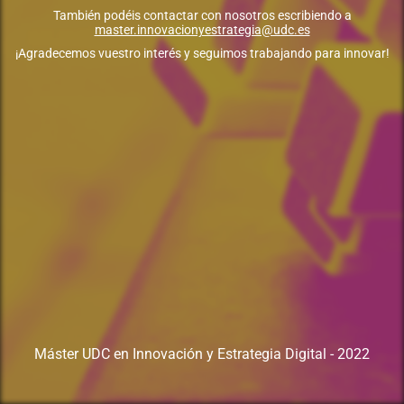
También podéis contactar con nosotros escribiendo a
master.innovacionyestrategia@udc.es
¡Agradecemos vuestro interés y seguimos trabajando para innovar!
Máster UDC en Innovación y Estrategia Digital - 2022