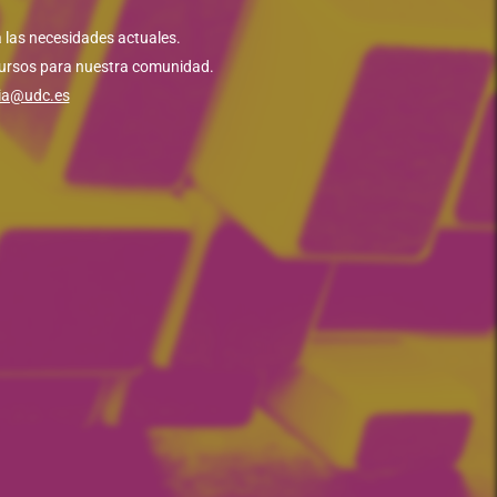
 las necesidades actuales.
ecursos para nuestra comunidad.
gia@udc.es