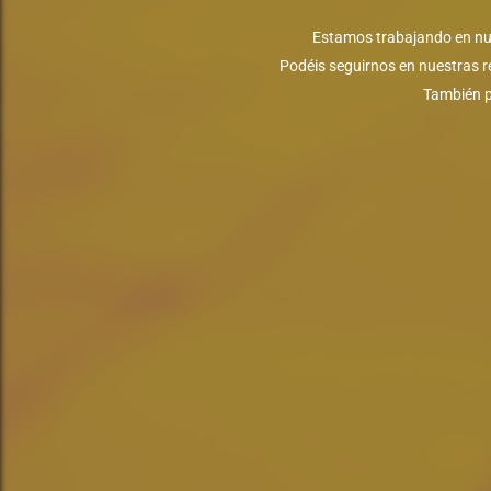
Estamos trabajando en nue
Podéis seguirnos en nuestras r
También p