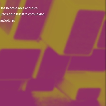
 las necesidades actuales.
ecursos para nuestra comunidad.
gia@udc.es