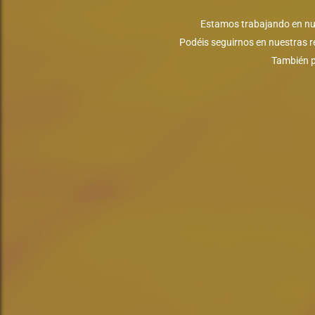
Estamos trabajando en nue
Podéis seguirnos en nuestras r
También p